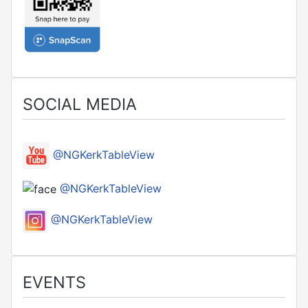
SOCIAL MEDIA
@NGKerkTableView
@NGKerkTableView
@NGKerkTableView
EVENTS