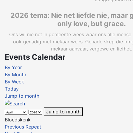
2026 tema: Nie net liefde nie, maar 
only love, but grace.
Ons wil nie net ‘n gemeente wees waar ons alle mense l
ook genadig met mekaar wees. Genade skep die om
mekaar aanvaar, vergewe en liefhet.
Events Calendar
By Year
By Month
By Week
Today
Jump to month
Jump to month
Bloedskenk
Previous Repeat