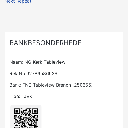
Next Repeat
BANKBESONDERHEDE
Naam: NG Kerk Tableview
Rek No:62786586639
Bank: FNB Tableview Branch (250655)
Tipe: TJEK