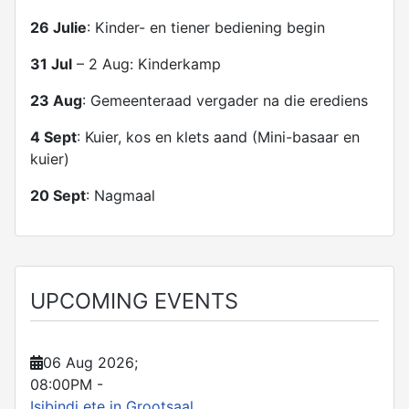
26 Julie
: Kinder- en tiener bediening begin
31 Jul
– 2 Aug: Kinderkamp
23 Aug
: Gemeenteraad vergader na die erediens
4 Sept
: Kuier, kos en klets aand (Mini-basaar en
kuier)
20 Sept
: Nagmaal
UPCOMING EVENTS
06 Aug 2026
;
08:00PM
-
Isibindi ete in Grootsaal